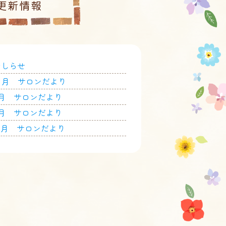
おしらせ
８月 サロンだより
7月 サロンだより
6月 サロンだより
５月 サロンだより