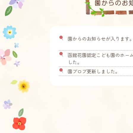
園からのお知らせが入ります
函館花園認定こども園のホー
した。
園ブロブ更新しました。