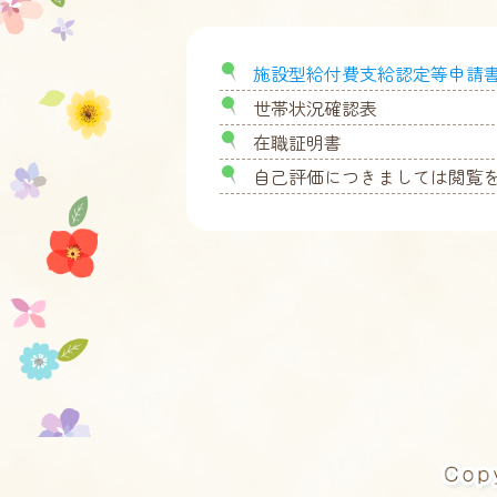
施設型給付費支給認定等申請
世帯状況確認表
在職証明書
自己評価につきましては閲覧