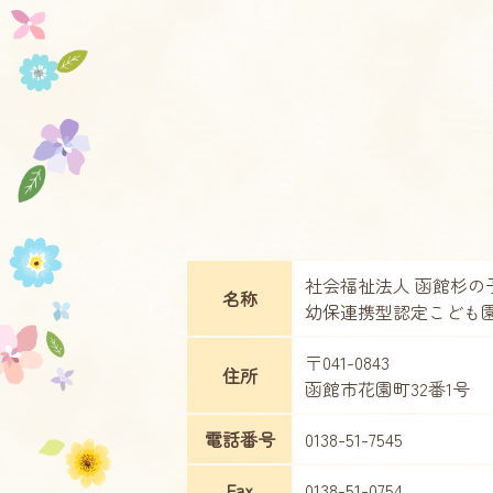
社会福祉法人 函館杉の
名称
幼保連携型認定こども園
〒041-0843
住所
函館市花園町32番1号
電話番号
0138-51-7545
Fax
0138-51-0754