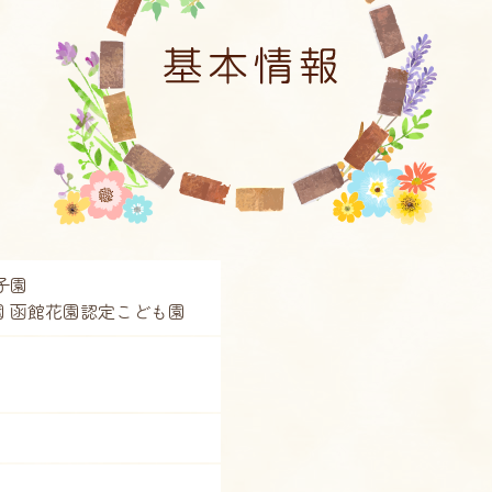
子園
 函館花園認定こども園