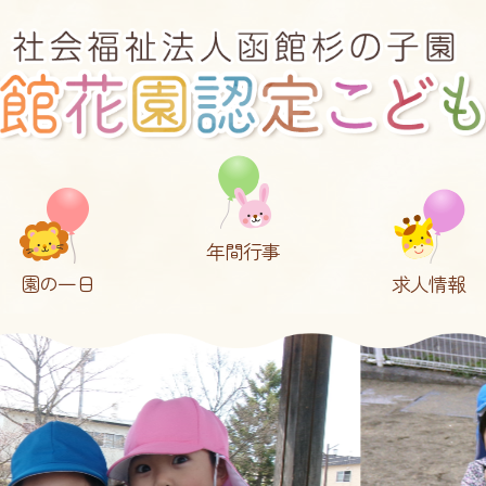
年間行事
園の一日
求人情報